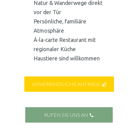
Natur & Wanderwege direkt
vor der Tür
Persönliche, familiäre
Atmosphäre
À-la-carte Restaurant mit
regionaler Küche
Haustiere sind willkommen
UNVERBINDLICHE ANFRAGE

RUFEN SIE UNS AN
