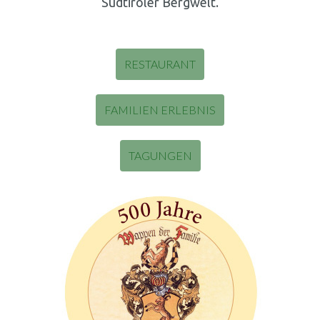
Südtiroler Bergwelt.
RESTAURANT
FAMILIEN ERLEBNIS
TAGUNGEN