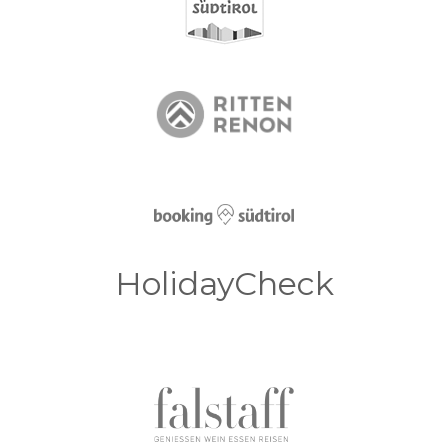
HolidayCheck