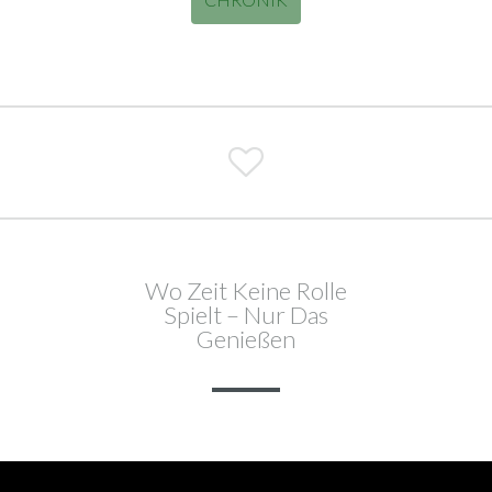

Wo Zeit Keine Rolle
Spielt – Nur Das
Genießen