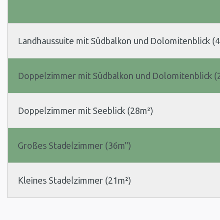
Landhaussuite mit Südbalkon und Dolomitenblick (
Doppelzimmer mit Südbalkon und Dolomitenblick (
Doppelzimmer mit Seeblick (28m²)
Großes Stadelzimmer (36m")
Kleines Stadelzimmer (21m²)