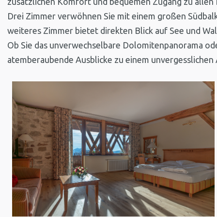
zusätzlichen Komfort und bequemen Zugang zu allen 
Drei Zimmer verwöhnen Sie mit einem großen Südbalko
weiteres Zimmer bietet direkten Blick auf See und Wa
Ob Sie das unverwechselbare Dolomitenpanorama oder 
atemberaubende Ausblicke zu einem unvergesslichen 