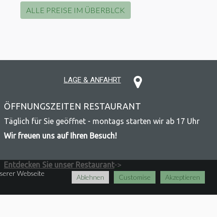
ALLE PREISE IM ÜBERBLCK

LAGE & ANFAHRT
ÖFFNUNGSZEITEN RESTAURANT
Täglich für Sie geöffnet - montags starten wir ab 17 Uhr
Wir freuen uns auf Ihren Besuch!
Entdecken Sie unser Restaurant
->
nserer Webseite
Ablehnen
Customise
Akzeptieren