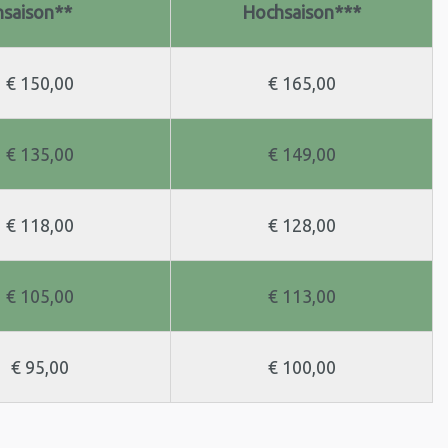
nsaison**
Hochsaison***
€ 150,00
€ 165,00
€ 135,00
€ 149,00
€ 118,00
€ 128,00
€ 105,00
€ 113,00
€ 95,00
€ 100,00