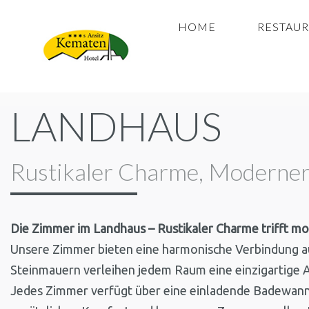
HOME
RESTAU
LANDHAUS
Rustikaler Charme, Moderne
Die Zimmer im Landhaus – Rustikaler Charme trifft 
Unsere Zimmer bieten eine harmonische Verbindung a
Steinmauern verleihen jedem Raum eine einzigartige At
Jedes Zimmer verfügt über eine einladende Badewanne 