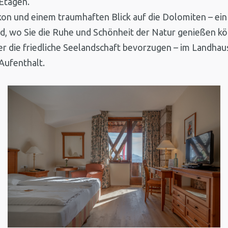
Etagen.
n und einem traumhaften Blick auf die Dolomiten – ein 
ld, wo Sie die Ruhe und Schönheit der Natur genießen k
die friedliche Seelandschaft bevorzugen – im Landhaus 
Aufenthalt.