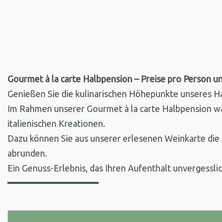
Gourmet à la carte Halbpension – Preise pro Person u
Genießen Sie die kulinarischen Höhepunkte unseres Hau
Im Rahmen unserer Gourmet à la carte Halbpension wähl
italienischen Kreationen.
Dazu können Sie aus unserer erlesenen Weinkarte die b
abrunden.
Ein Genuss-Erlebnis, das Ihren Aufenthalt unvergessli