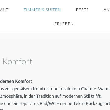
RANT
ZIMMER & SUITEN
FESTE
AN
ERLEBEN
r Komfort
modernen Komfort
us zeitgemäßem Komfort und rustikalem Charme. Warme
mosphäre, in der Tradition auf modernen Stil trifft.
und ein separates Bad/WC – der perfekte Rückzugsort na