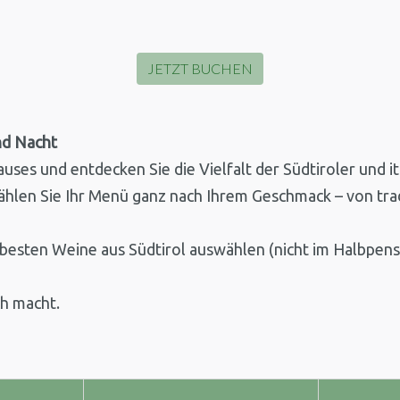
JETZT BUCHEN
nd Nacht
ses und entdecken Sie die Vielfalt der Südtiroler und it
en Sie Ihr Menü ganz nach Ihrem Geschmack – von traditi
esten Weine aus Südtirol auswählen (nicht im Halbpensio
ch macht.