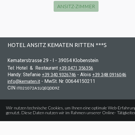
ANSITZ-ZIMMER
HOTEL ANSITZ KEMATEN RITTEN ***S
Kematerstrasse 29 - I - 39054 Klobenstein
Tel: Hotel & Restaurant
+39 0471 356356
Handy: Stefanie
- Alois
+39 340 9326746
+39 348 0916046
- MwSt. Nr. 00644150211
info@kematen.it
CIN
IT021072A1LQEQDD9Z
Wir nutzen technische Cookies, um Ihnen eine optimale Web-Erfahrun
genutzt. Diese Daten nutzen wir im Rahmen unserer Online- Tätigkeite